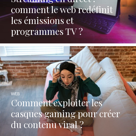
comment le web redéfinit
les émissions et
programmes TV ?
WEB
Comment exploiter les
casques gaming pour créer
du contenu viral ?