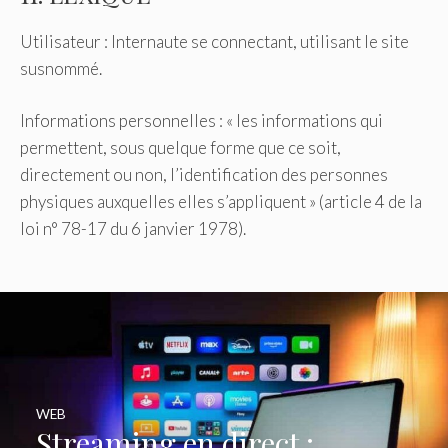
Utilisateur : Internaute se connectant, utilisant le site
susnommé.
Informations personnelles : « les informations qui
permettent, sous quelque forme que ce soit,
directement ou non, l’identification des personnes
physiques auxquelles elles s’appliquent » (article 4 de la
loi n° 78-17 du 6 janvier 1978).
WEB
Streaming en direct :