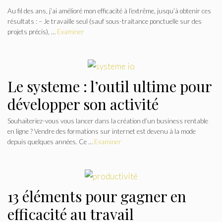
Au fil des ans, j’ai amélioré mon efficacité à l’extrême, jusqu’à obtenir ces
résultats : – Je travaille seul (sauf sous-traitance ponctuelle sur des
projets précis), …
Examiner
Le systeme : l’outil ultime pour
développer son activité
Souhaiteriez-vous vous lancer dans la création d’un business rentable
en ligne ? Vendre des formations sur internet est devenu à la mode
depuis quelques années. Ce …
Examiner
13 éléments pour gagner en
efficacité au travail