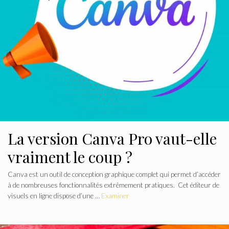
La version Canva Pro vaut-elle
vraiment le coup ?
Canva est un outil de conception graphique complet qui permet d’accéder
à de nombreuses fonctionnalités extrêmement pratiques. Cet éditeur de
visuels en ligne dispose d’une …
Examiner