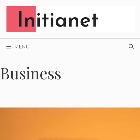
Aller
au
contenu
MENU
Business