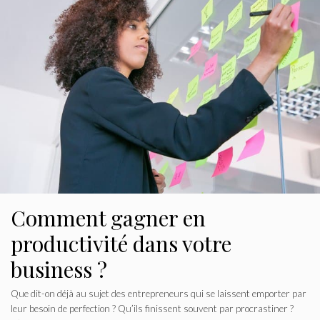
Comment gagner en
productivité dans votre
business ?
Que dit-on déjà au sujet des entrepreneurs qui se laissent emporter par
leur besoin de perfection ? Qu’ils finissent souvent par procrastiner ?