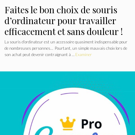
Faites le bon choix de souris
d’ordinateur pour travailler
efficacement et sans douleur !
La souris d’ordinateur est un accessoire quasiment indispensable pour
de nombreuses personnes… Pourtant, un simple mauvais choix lors de
son achat peut devenir contraignant à …
Examiner