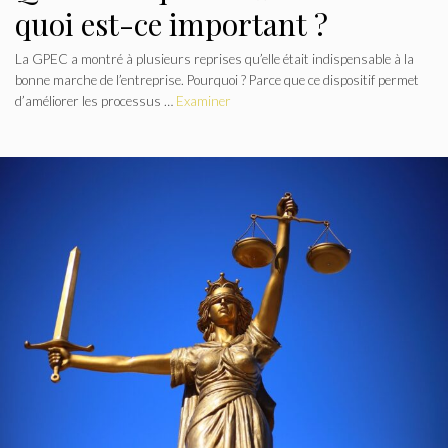
quoi est-ce important ?
La GPEC a montré à plusieurs reprises qu’elle était indispensable à la
bonne marche de l’entreprise. Pourquoi ? Parce que ce dispositif permet
d’améliorer les processus …
Examiner