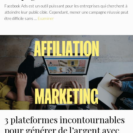
Facebook Ads est un outil puissant pour les entreprises qui cherchent à
atteindre leur public cible. Cependant, mener une campagne réussie peut
être difficile sans …
Examiner
3 plateformes incontournables
pour générer de l’argent avec