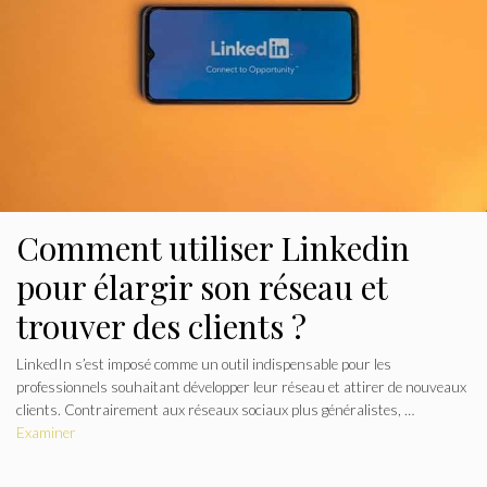
Comment utiliser Linkedin
pour élargir son réseau et
trouver des clients ?
LinkedIn s’est imposé comme un outil indispensable pour les
professionnels souhaitant développer leur réseau et attirer de nouveaux
clients. Contrairement aux réseaux sociaux plus généralistes, …
Examiner