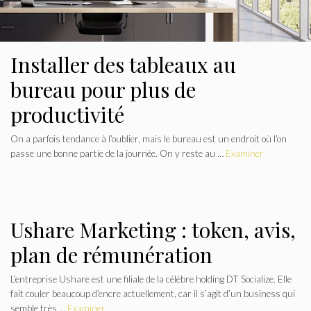
Installer des tableaux au
bureau pour plus de
productivité
On a parfois tendance à l’oublier, mais le bureau est un endroit où l’on
passe une bonne partie de la journée. On y reste au …
Examiner
Ushare Marketing : token, avis,
plan de rémunération
L’entreprise Ushare est une filiale de la célèbre holding DT Socialize. Elle
fait couler beaucoup d’encre actuellement, car il s’agit d’un business qui
semble très …
Examiner