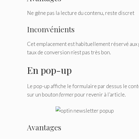
Ne gêne pas la lecture du contenu, reste discret
Inconvénients
Cet emplacement est habituellement réservé aux pub
taux de conversion n’est pas très bon.
En pop-up
Le pop-up affiche le formulaire par dessus le cont
sur un bouton
fermer
pour revenir à l’article.
Avantages