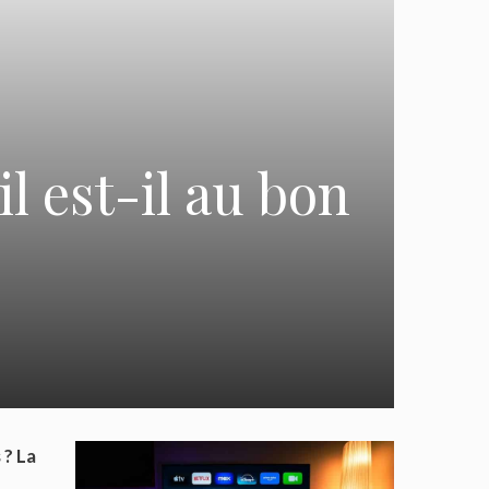
l est-il au bon
 ? La