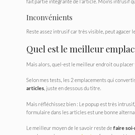
fait partie intégrante de l’article. Moins intrusif q
Inconvénients
Reste assez intrusif car très visible, peut agacer le
Quel est le meilleur empla
Mais alors, quel-est le meilleur endroit ou place
Selon mes tests, les 2 emplacements qui converti
articles
, juste en dessous du titre.
Mais réfléchissez bien : Le popup est très intrusif
formulaire dans les articles est une bonne alternat
Le meilleur moyen de le savoir reste de
faire soi