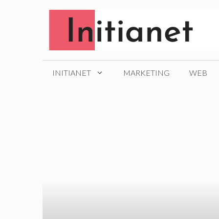
Aller
au
contenu
INITIANET
MARKETING
WEB