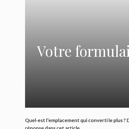
Votre formulai
Quel-est l’emplacement qui converti le plus ? D
réponse dans cet article.