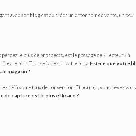
gent avec son blog est de créer un entonnoir de vente, un peu
 perdez le plus de prospects, est le passage de « Lecteur » à
rôlez le plus. Tout se joue sur votre blog.
Est-ce que votre b
s le magasin ?
llez déjà votre taux de conversion. Et pour ça, vous devez vous
 de capture est le plus efficace ?