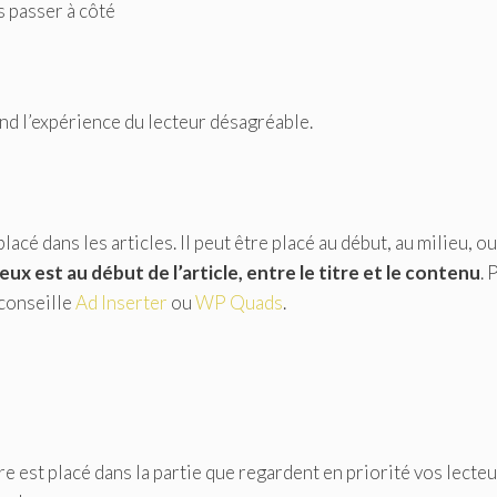
s passer à côté
end l’expérience du lecteur désagréable.
lacé dans les articles. Il peut être placé au début, au milieu, ou
ux est au début de l’article, entre le titre et le contenu
. 
 conseille
Ad Inserter
ou
WP Quads
.
e est placé dans la partie que regardent en priorité vos lecteur