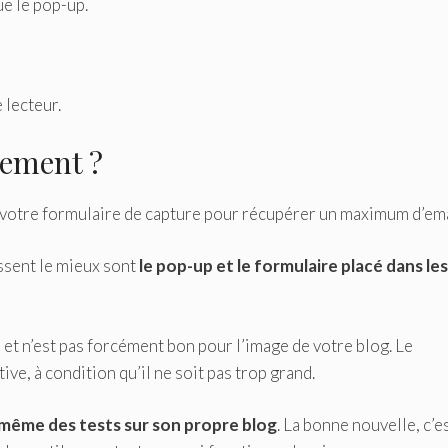
ue le pop-up.
 lecteur.
cement ?
r votre formulaire de capture pour récupérer un maximum d’ema
ssent le mieux sont
le pop-up et le formulaire placé dans les
, et n’est pas forcément bon pour l’image de votre blog. Le
ive, à condition qu’il ne soit pas trop grand.
-même des tests sur son propre blog
. La bonne nouvelle, c’e