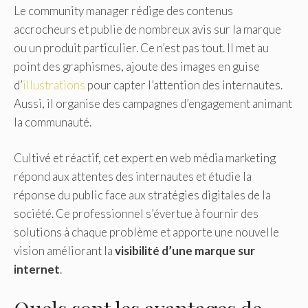
Le community manager rédige des contenus
accrocheurs et publie de nombreux avis sur la marque
ou un produit particulier. Ce n’est pas tout. Il met au
point des graphismes, ajoute des images en guise
d’
illustrations
pour capter l’attention des internautes.
Aussi, il organise des campagnes d’engagement animant
la communauté.
Cultivé et réactif, cet expert en web média marketing
répond aux attentes des internautes et étudie la
réponse du public face aux stratégies digitales de la
société. Ce professionnel s’évertue à fournir des
solutions à chaque problème et apporte une nouvelle
vision améliorant la
visibilité d’une marque sur
internet
.