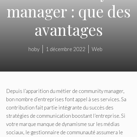
manager : que des
avantages
hoby
1 décembre 2022
Web
Depuis l’apparition du métier de community manager,
bon nombre d’entreprises font appel à ses services. Sa
contribution fait partie intégrante du succès des
stratégies de communication boostant l’entreprise. Si
votre marque manque de dynamisme sur les médias
sociaux, le gestionnaire de communauté assumera le