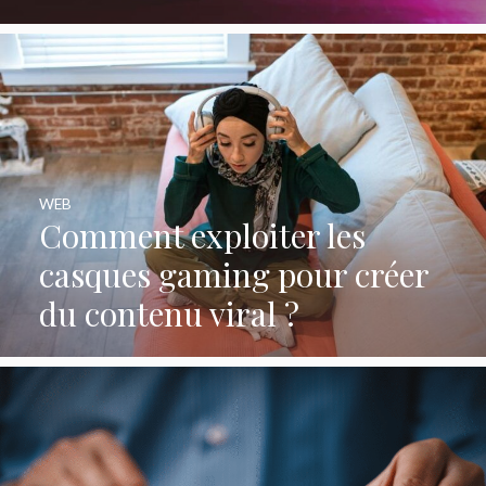
WEB
Comment exploiter les
casques gaming pour créer
du contenu viral ?