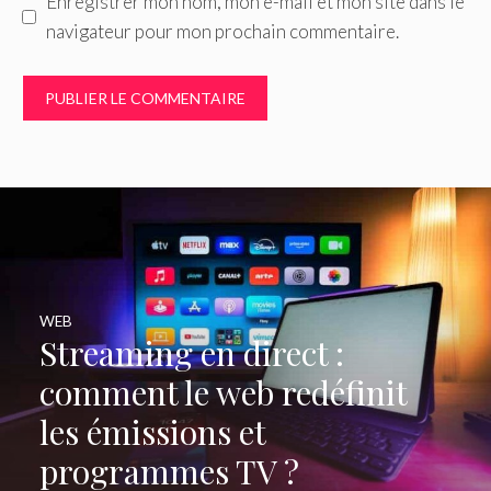
Enregistrer mon nom, mon e-mail et mon site dans le
navigateur pour mon prochain commentaire.
WEB
Streaming en direct :
comment le web redéfinit
les émissions et
programmes TV ?