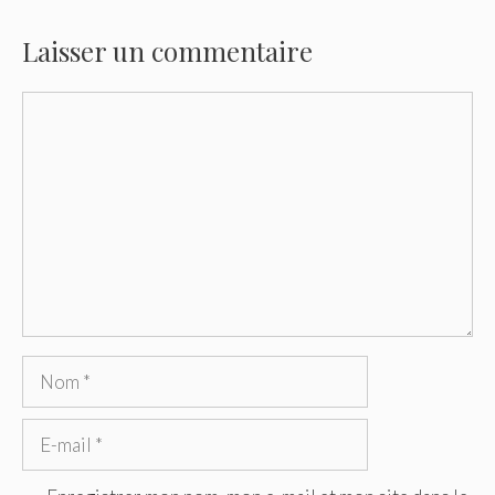
Laisser un commentaire
Commentaire
Nom
E-
mail