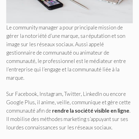
Le community manager a pour principale mission de
gérer la notoriété d’une marque, sa réputation et son
image sur les réseaux sociaux. Aussi appelé
gestionnaire de communauté ou animateur de
communauté, le professionnel est le médiateur entre
l’entreprise qui l’engage et la communauté liée à la
marque.
Sur Facebook, Instagram, Twitter, LinkedIn ou encore
Google Plus, il anime, veille, communique et gère cette
communauté afin de
rendre la société visible en ligne
.
Il mobilise des méthodes marketing s’appuyant sur ses
lourdes connaissances sur les réseaux sociaux.