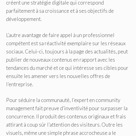
créent une stratégie digitale qui correspond
parfaitement à sa croissance et à ses objectifs de
développement.
L’autre avantage de faire appel à un professionnel
compétent est sa réactivité exemplaire sur les réseaux
sociaux. Celui-ci, toujours à la page des actualités, peut
publier de nouveaux contenus en rapport avec les
tendances du marché et ce qui intéresse ses cibles pour
ensuite les amener vers les nouvelles offres de
l’entreprise.
Pour séduire la communauté, l’expert en community
management fait preuve d’inventivité pour surpasser la
concurrence. Il produit des contenus originaux et frais
attirant à coup sûr l’attention des visiteurs. Outre les
visuels, même une simple phrase accrocheuse a le