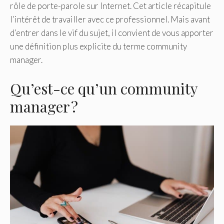
rôle de porte-parole sur Internet. Cet article récapitule
l’intérêt de travailler avec ce professionnel. Mais avant
d’entrer dans le vif du sujet, il convient de vous apporter
une définition plus explicite du terme community
manager.
Qu’est-ce qu’un community
manager ?