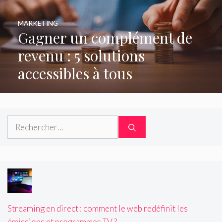
MARKETING
Gagner un complément de
revenu : 5 solutions
accessibles à tous
Rechercher :
Streaming en direct : comment le web redéfinit les
émissions et programmes TV ?