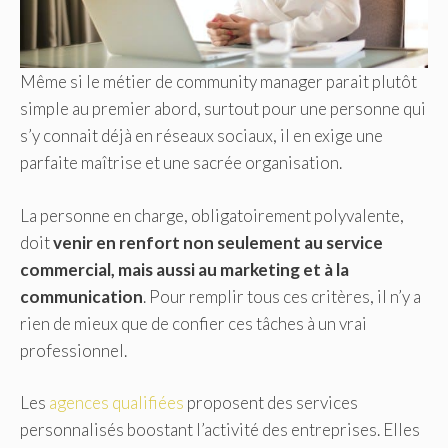
Même si le métier de community manager parait plutôt
simple au premier abord, surtout pour une personne qui
s’y connait déjà en réseaux sociaux, il en exige une
parfaite maîtrise et une sacrée organisation.
La personne en charge, obligatoirement polyvalente,
doit
venir en renfort non seulement au service
commercial, mais aussi au marketing et à la
communication
. Pour remplir tous ces critères, il n’y a
rien de mieux que de confier ces tâches à un vrai
professionnel.
Les
agences qualifiées
proposent des services
personnalisés boostant l’activité des entreprises. Elles