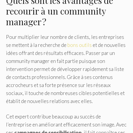
Quels sont les avantages de
recourir à un community
manager ?
Pour multiplier leur nombre de clients, les entreprises
se mettent à la recherche de
bons outils
et de nouvelles
idées offrant des résultats efficaces. Passer par un
community manager en fait partie puisque son
intervention permet de développer rapidement sa liste
de contacts professionnels. Grâce à ses contenus
accrocheurs et sa forte présence sur les réseaux
sociaux, il touche de nombreuses cibles potentielles et
établit de nouvelles relations avec elles.
Cet expert contribue beaucoup au succès de
l’entreprise en améliorant efficacement son image. Avec
ses
campagnes de sensibilisation
, il fait connaître ses