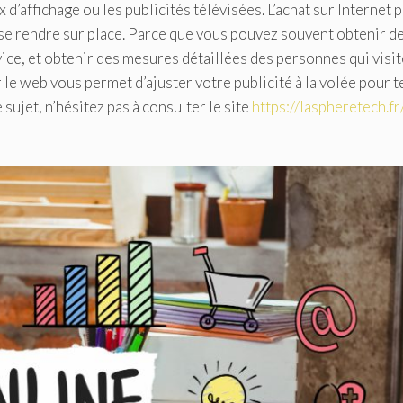
d’affichage ou les publicités télévisées. L’achat sur Internet 
 se rendre sur place. Parce que vous pouvez souvent obtenir d
ice, et obtenir des mesures détaillées des personnes qui visi
ur le web vous permet d’ajuster votre publicité à la volée pour t
ujet, n’hésitez pas à consulter le site
https://laspheretech.fr