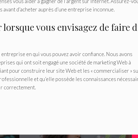
ensés vous aider à gagner de l’argent sur Internet. Assurez-vo
is avant d’acheter auprès d’une entreprise inconnue.
lorsque vous envisagez de faire 
e entreprise en qui vous pouvez avoir confiance. Nous avons
prises qui ont soit engagé une société de marketing Web à
iant pour construire leur site Web et les « commercialiser » s
professionnelle et qu’elle possède les connaissances nécessai
ir correctement.