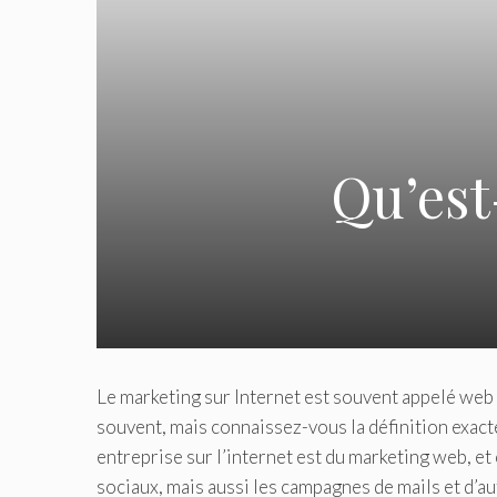
Qu’est
Le marketing sur Internet est souvent appelé web 
souvent, mais connaissez-vous la définition exact
entreprise sur l’internet est du marketing web, e
sociaux, mais aussi les campagnes de mails et d’