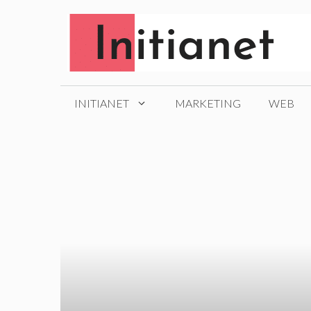
Aller
au
contenu
INITIANET
MARKETING
WEB