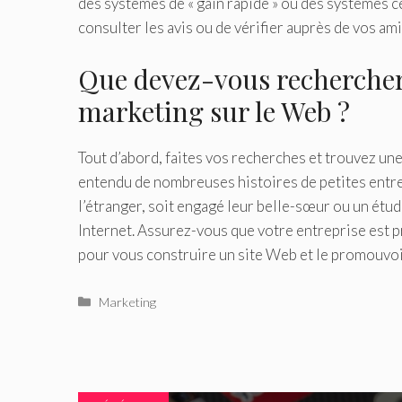
des systèmes de « gain rapide » ou des systèmes c
consulter les avis ou de vérifier auprès de vos am
Que devez-vous rechercher 
marketing sur le Web ?
Tout d’abord, faites vos recherches et trouvez un
entendu de nombreuses histoires de petites entre
l’étranger, soit engagé leur belle-sœur ou un étud
Internet. Assurez-vous que votre entreprise est 
pour vous construire un site Web et le promouvo
Catégories
Marketing