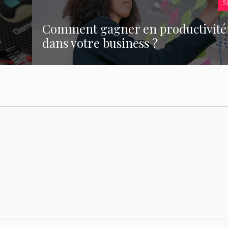
S
Comment gagner en productivité
dans votre business ?