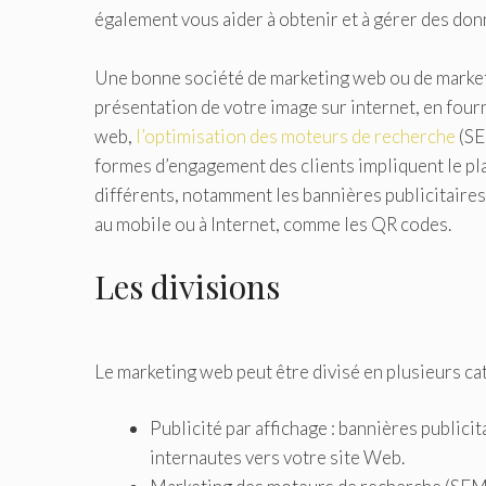
également vous aider à obtenir et à gérer des don
Une bonne société de marketing web ou de marketin
présentation de votre image sur internet, en fourn
web,
l’optimisation des moteurs de recherche
(SE
formes d’engagement des clients impliquent le p
différents, notamment les bannières publicitaires, 
au mobile ou à Internet, comme les QR codes.
Les divisions
Le marketing web peut être divisé en plusieurs ca
Publicité par affichage : bannières publici
internautes vers votre site Web.