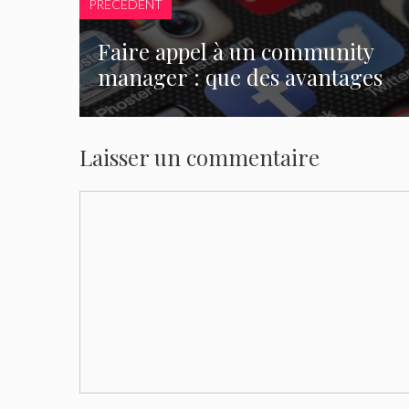
PRÉCÉDENT
Faire appel à un community
manager : que des avantages
Laisser un commentaire
Commentaire