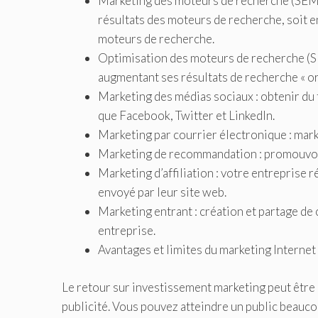
Marketing des moteurs de recherche (SEM) 
résultats des moteurs de recherche, soit en
moteurs de recherche.
Optimisation des moteurs de recherche (SEO
augmentant ses résultats de recherche « or
Marketing des médias sociaux : obtenir du tr
que Facebook, Twitter et LinkedIn.
Marketing par courrier électronique : mar
Marketing de recommandation : promouvoir 
Marketing d’affiliation : votre entreprise 
envoyé par leur site web.
Marketing entrant : création et partage de 
entreprise.
Avantages et limites du marketing Interne
Le retour sur investissement marketing peut être 
publicité. Vous pouvez atteindre un public beauco