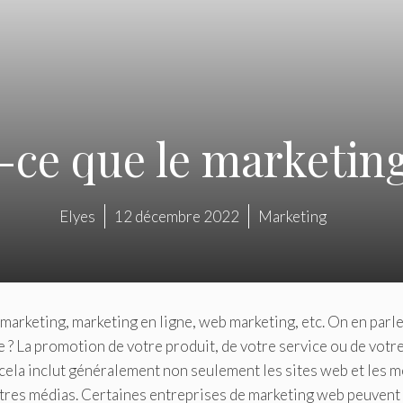
-ce que le marketin
Elyes
12 décembre 2022
Marketing
marketing, marketing en ligne, web marketing, etc. On en parl
e ? La promotion de votre produit, de votre service ou de votr
t cela inclut généralement non seulement les sites web et les 
autres médias. Certaines entreprises de marketing web peuvent