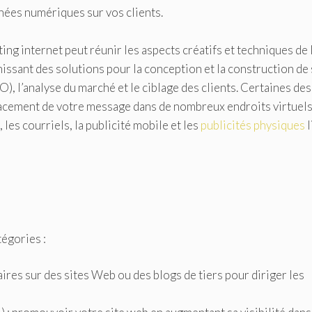
nées numériques sur vos clients.
g internet peut réunir les aspects créatifs et techniques de 
issant des solutions pour la conception et la construction de 
O), l’analyse du marché et le ciblage des clients. Certaines des
lacement de votre message dans de nombreux endroits virtuel
les courriels, la publicité mobile et les
publicités physiques
l
tégories :
taires sur des sites Web ou des blogs de tiers pour diriger les