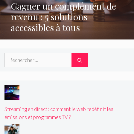
Gagner un complément de
revenu : 5 solutions
accessibles à tous
Rechercher :
Streaming en direct : comment le web redéfinit les
émissions et programmes TV ?