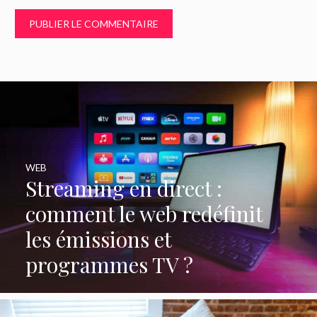
WEB
Streaming en direct :
comment le web redéfinit
les émissions et
programmes TV ?