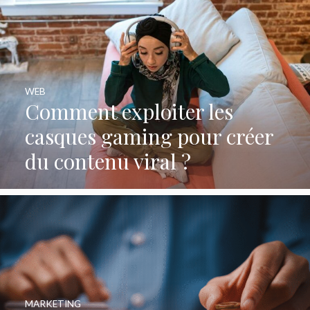
WEB
Comment exploiter les
casques gaming pour créer
du contenu viral ?
MARKETING