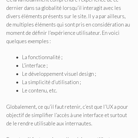
dernier dans sa globalité lorsqu’il interagit avec les
divers éléments présents sur le site. Il y a par ailleurs,
de multiples éléments qui sont pris en considération au
moment de définir l’expérience utilisateur. En voici
quelques exemples :
La fonctionnalité ;
L’interface ;
Le développement visuel design ;
La simplicité d’utilisation ;
Le contenu, etc.
Globalement, ce qu’il faut retenir, c’est que l’UX a pour
objectif de simplifier l’accès à une interface et surtout
de le rendre utilisable aux internautes.