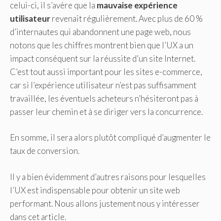
celui-ci, il s’avère que la
mauvaise expérience
utilisateur
revenait régulièrement. Avec plus de 60 %
d’internautes qui abandonnent une page web, nous
notons que les chiffres montrent bien que l’UX a un
impact conséquent sur la réussite d’un site Internet.
C’est tout aussi important pour les sites e-commerce,
car si l’expérience utilisateur n’est pas suffisamment
travaillée, les éventuels acheteurs n’hésiteront pas à
passer leur chemin et à se diriger vers la concurrence.
En somme, il sera alors plutôt compliqué d’augmenter le
taux de conversion.
Il y a bien évidemment d’autres raisons pour lesquelles
l’UX est indispensable pour obtenir un site web
performant. Nous allons justement nous y intéresser
dans cet article.