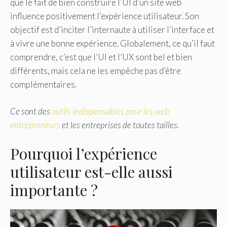
que le fait de bien construire l’UI d’un site web
influence positivement l’expérience utilisateur. Son
objectif est d’inciter l’internaute à utiliser l’interface et
à vivre une bonne expérience. Globalement, ce qu’il faut
comprendre, c’est que l’UI et l’UX sont bel et bien
différents, mais cela ne les empêche pas d’être
complémentaires.
Ce sont des
outils indispensables pour les web
entrepreneurs
et les entreprises de toutes tailles.
Pourquoi l’expérience
utilisateur est-elle aussi
importante ?