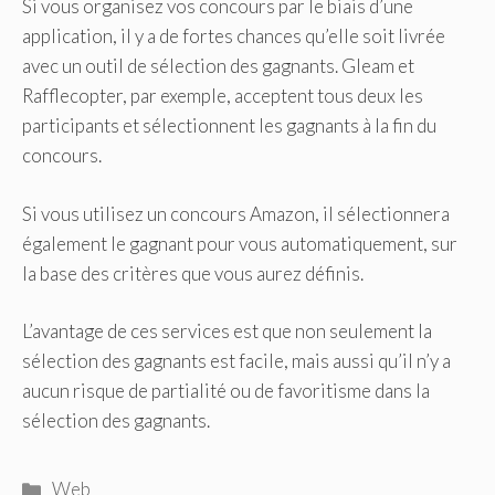
Si vous organisez vos concours par le biais d’une
application, il y a de fortes chances qu’elle soit livrée
avec un outil de sélection des gagnants. Gleam et
Rafflecopter, par exemple, acceptent tous deux les
participants et sélectionnent les gagnants à la fin du
concours.
Si vous utilisez un concours Amazon, il sélectionnera
également le gagnant pour vous automatiquement, sur
la base des critères que vous aurez définis.
L’avantage de ces services est que non seulement la
sélection des gagnants est facile, mais aussi qu’il n’y a
aucun risque de partialité ou de favoritisme dans la
sélection des gagnants.
Catégories
Web