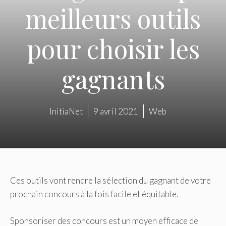
meilleurs outils
pour choisir les
gagnants
InitiaNet
9 avril 2021
Web
Ces outils vont rendre la sélection du gagnant de votre
prochain concours à la fois facile et équitable.
Sponsoriser des concours est un moyen efficace de