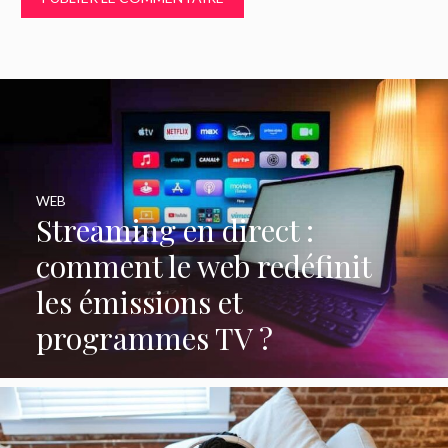
WEB
Streaming en direct :
comment le web redéfinit
les émissions et
programmes TV ?