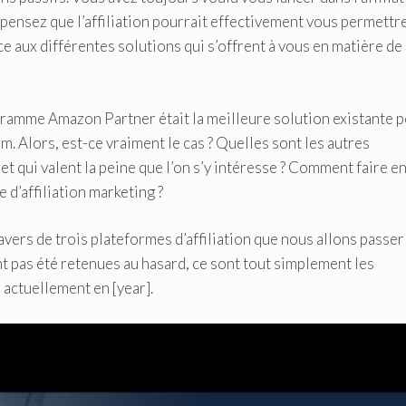
pensez que l’affiliation pourrait effectivement vous permettr
ce aux différentes solutions qui s’offrent à vous en matière de
rogramme Amazon Partner était la meilleure solution existante 
. Alors, est-ce vraiment le cas ? Quelles sont les autres
et qui valent la peine que l’on s’y intéresse ? Comment faire e
 d’affiliation marketing ?
ravers de trois plateformes d’affiliation que nous allons passer
nt pas été retenues au hasard, ce sont tout simplement les
actuellement en [year].