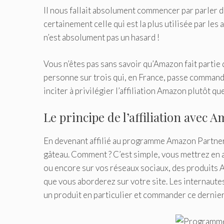
Il nous fallait absolument commencer par parler de 
certainement celle qui est la plus utilisée par les 
n’est absolument pas un hasard !
Vous n’êtes pas sans savoir qu’Amazon fait partie 
personne sur trois qui, en France, passe commande 
inciter à privilégier l’affiliation Amazon plutôt qu
Le principe de l’affiliation avec
En devenant affilié au programme Amazon Partners
gâteau. Comment ? C’est simple, vous mettrez en av
ou encore sur vos réseaux sociaux, des produits 
que vous aborderez sur votre site. Les internautes c
un produit en particulier et commander ce dernie