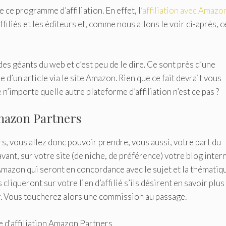
ce programme d’affiliation. En effet, l’
affiliation avec Amazo
affiliés et les éditeurs et, comme nous allons le voir ci-après, c
des géants du web et c’est peu de le dire. Ce sont près d’une
d’un article via le site Amazon. Rien que ce fait devrait vous
e n’importe quelle autre plateforme d’affiliation n’est ce pas ?
 Amazon Partners
, vous allez donc pouvoir prendre, vous aussi, votre part du
ant, sur votre site (de niche, de préférence) votre blog intern
Amazon qui seront en concordance avec le sujet et la thématiq
liqueront sur votre lien d’affilié s’ils désirent en savoir plus
r. Vous toucherez alors une commission au passage.