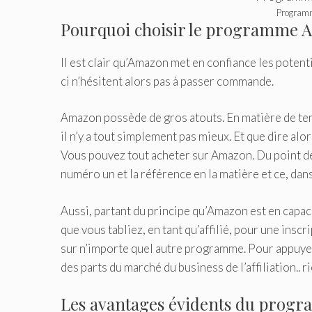
Programm
Pourquoi choisir le programme 
Il est clair qu’Amazon met en confiance les potenti
ci n’hésitent alors pas à passer commande.
Amazon possède de gros atouts. En matière de tem
il n’y a tout simplement pas mieux. Et que dire alor
Vous pouvez tout acheter sur Amazon. Du point de 
numéro un et la référence en la matière et ce, dan
Aussi, partant du principe qu’Amazon est en capacit
que vous tabliez, en tant qu’affilié, pour une ins
sur n’importe quel autre programme. Pour appuyer
des parts du marché du business de l’affiliation.. ri
Les avantages évidents du prog