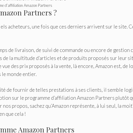
e d’affiliation Amazon Partners
Amazon Partners ?
els acheteurs, une fois que ces derniers arrivent sur le site. 
ps de livraison, de suivi de commande ou encore de gestion c
s de la multitude d’articles et de produits proposés sur leur sit
vue des prix proposés à la vente, là encore, Amazon est, de loi
s le monde entier.
é de fournir de telles prestations à ses clients, il semble log
cription sur le programme d’affiliation Amazon Partners plutôt 
 nos propos, sachez qu’Amazon représente, à lui seul, la moit
en que cela !
ramme Amazon Partners