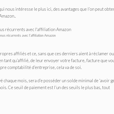
qui nous intéresse le plus ici, des avantages que l’on peut obten
c Amazon..
nus récurrents avec l’affiliation Amazon
ropres affiliés et ce, sans que ces derniers aient à réclamer ou
en tant qu’affilié, de leur envoyer votre facture, facture que vo
pre comptabilité d’entreprise, cela va de soi.
yé chaque mois, sera d’e posséder un solde minimal de ‘avoir 
. Ce seuil de paiement est l’un des seuils le plus bas, tout