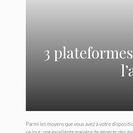
3 plateforme
l’
Parmi les moyens que vous avez à votre disposition
ce jour, une excellente manière de générer des gai