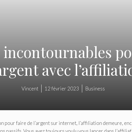
s incontournables po
argent avec l’affiliat
Vincent
12 février 2023
Business
 pour faire de l’argent sur internet, l’affiliation demeure, en
ns passifs. Vous avez toujours voulu vous lancer dans l’affilia