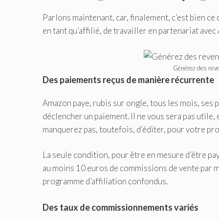
Parlons maintenant, car, finalement, c’est bien ce 
en tant qu’affilié, de travailler en partenariat ave
Générez des reve
Des paiements reçus de manière récurrente
Amazon paye, rubis sur ongle, tous les mois, ses p
déclencher un paiement. Il ne vous sera pas utile, 
manquerez pas, toutefois, d’éditer, pour votre pro
La seule condition, pour être en mesure d’être pa
au moins 10 euros de commissions de vente par mois
programme d’affiliation confondus.
Des taux de commissionnements variés