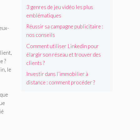
3 genres de jeu vidéo les plus
emblématiques
Réussir sa campagne publicitaire :
Ceux-
nos conseils
Comment utiliser Linkedin pour
lient,
élargir son réseau et trouver des
e ?
clients ?
n, le
Investir dans l’immobilier à
distance : comment procéder ?
ique
que
ié