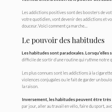
Les addictions positives sont des boosters de vot
votre quotidien, vont devenir des addictions et von
douceur. Voici comment ça marche…
Le pouvoir des habitudes
Les habitudes sont paradoxales. Lorsqu’elles s
difficile de sortir d’une routine qui rythme notr
Les plus connues sont les addictions à la cigarette
violences conjugales ou le fait de garder un boulo
la raison.
Inversement, les habitudes peuvent être très b
par jour, aller au travail en vélo, faire du sport, a