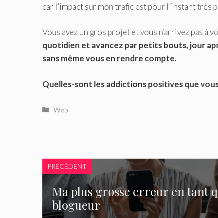
car l’impact sur mon trafic est pour l’instant très p
Vous avez un gros projet et vous n’arrivez pas à v
quotidien et avancez par petits bouts, jour apr
sans même vous en rendre compte.
Quelles-sont les addictions positives que vous
Catégories
Web
PRÉCÉDENT
Ma plus grosse erreur en tant 
blogueur