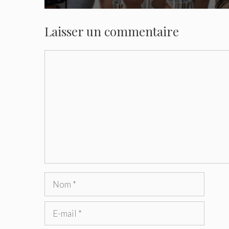
Laisser un commentaire
Commentaire
Nom
E-
mail