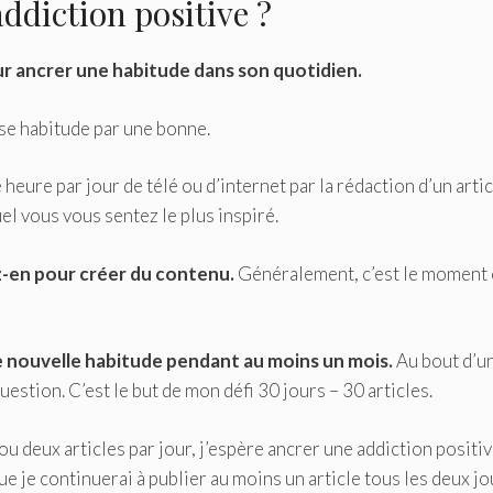
diction positive ?
ur ancrer une habitude dans son quotidien.
se habitude par une bonne.
eure par jour de télé ou d’internet par la rédaction d’un artic
el vous vous sentez le plus inspiré.
ez-en pour créer du contenu.
Généralement, c’est le moment
e nouvelle habitude pendant au moins un mois.
Au bout d’u
stion. C’est le but de mon défi 30 jours – 30 articles.
ou deux articles par jour, j’espère ancrer une addiction positi
ue je continuerai à publier au moins un article tous les deux jo