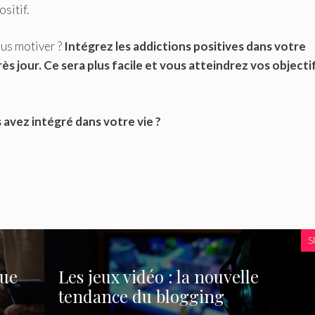
ositif.
ous motiver ?
Intégrez les addictions positives dans votre
ès jour. Ce sera plus facile et vous atteindrez vos objecti
 avez intégré dans votre vie ?
S
que
Les jeux vidéo : la nouvelle
tendance du blogging