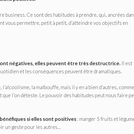
re business. Ce sont des habitudes à prendre, qui, ancrées dan
t vous permettre, petit à petit, d’atteindre vos objectifs en
ont négatives, elles peuvent être très destructrice.
Il est
e quotidien et les conséquences peuvent être dramatiques.
, l’alcoolisme, la malbouffe, mais il y en a bien d’autres, comme
t que l’on déteste. Le pouvoir des habitudes peut nous faire p
énéfiques si elles sont positives
: manger 5 fruits et légum
voir un geste pour les autres…