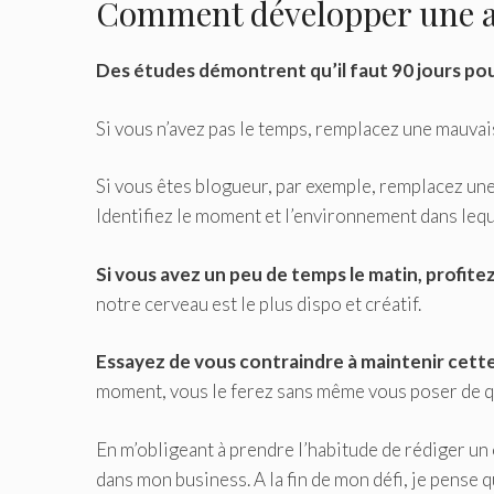
Comment développer une ad
Des études démontrent qu’il faut 90 jours po
Si vous n’avez pas le temps, remplacez une mauvai
Si vous êtes blogueur, par exemple, remplacez une h
Identifiez le moment et l’environnement dans lequ
Si vous avez un peu de temps le matin, profit
notre cerveau est le plus dispo et créatif.
Essayez de vous contraindre à maintenir cett
moment, vous le ferez sans même vous poser de que
En m’obligeant à prendre l’habitude de rédiger un 
dans mon business. A la fin de mon défi, je pense q