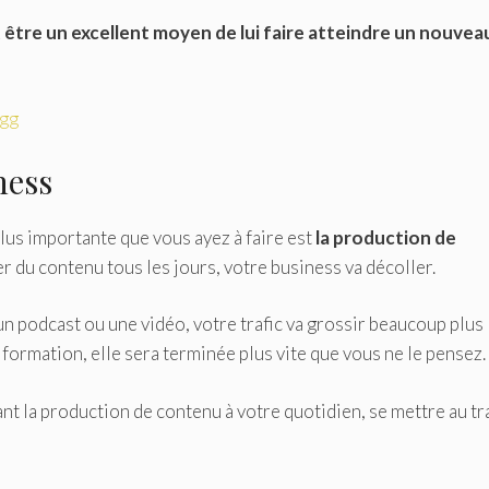
être un excellent moyen de lui faire atteindre un nouvea
igg
ness
plus importante que vous ayez à faire est
la production de
er du contenu tous les jours, votre business va décoller.
 un podcast ou une vidéo, votre trafic va grossir beaucoup plus
 formation, elle sera terminée plus vite que vous ne le pensez.
nt la production de contenu à votre quotidien, se mettre au tr