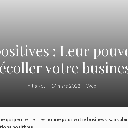
ositives : Leur pouvo
écoller votre busine
InitiaNet
14 mars 2022
Web
une qui peut être très bonne pour votre business, sans ab
ions positives.