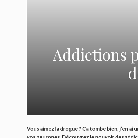
Addictions p
d
Vous aimez la drogue ? Ca tombe bien, j’en ai 
vos neurones. Découvrez le pouvoir des addict