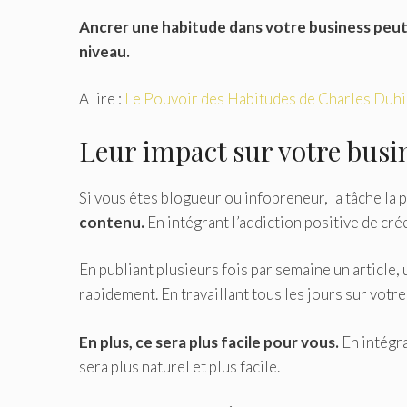
Ancrer une habitude dans votre business peut 
niveau.
A lire :
Le Pouvoir des Habitudes de Charles Duh
Leur impact sur votre busi
Si vous êtes blogueur ou infopreneur, la tâche la 
contenu.
En intégrant l’addiction positive de cré
En publiant plusieurs fois par semaine un article,
rapidement. En travaillant tous les jours sur votre
En plus, ce sera plus facile pour vous.
En intégra
sera plus naturel et plus facile.