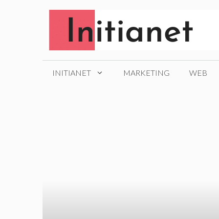
Aller
au
contenu
INITIANET
MARKETING
WEB